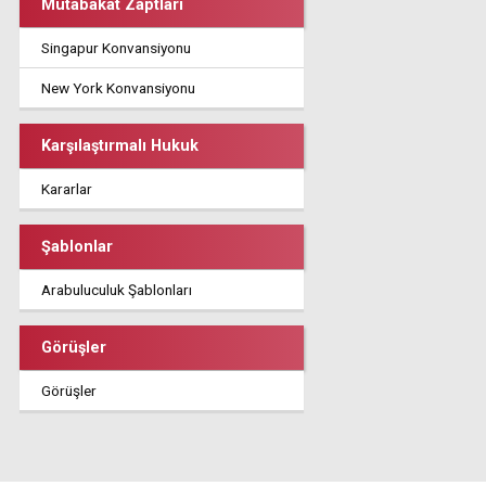
Mutabakat Zaptları
Singapur Konvansiyonu
New York Konvansiyonu
Karşılaştırmalı Hukuk
Kararlar
Şablonlar
Arabuluculuk Şablonları
Görüşler
Görüşler