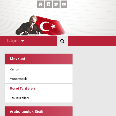
İletişim
Mevzuat
Kanun
Yönetmelik
Ücret Tarifeleri
Etik Kuralları
Arabuluculuk Sicili