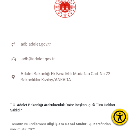
adb.adalet.gov.tr
adb@adalet.gov.tr
Adalet Bakanlığı Ek Bina Milli Müdafaa Cad. No:22
Bakanlıklar Kızılay/ANKARA
T.C. Adalet Bakanlığı Arabuluculuk Daire Başkanlığı © Tüm Hakları
Saklıdır.
Tasarım ve Kodlaması
Bilgi İşlem Genel Müdürlüğü
tarafından
yapılmıştır. 2021