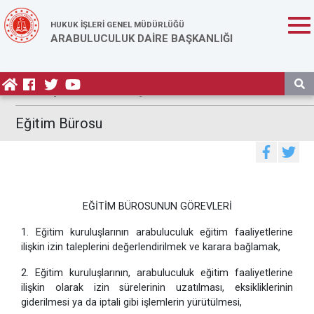
HUKUK İŞLERİ GENEL MÜDÜRLÜĞÜ
ARABULUCULUK DAİRE BAŞKANLIĞI
Anasayfa
/ Bürolarımız /Eğitim Bürosu
Eğitim Bürosu
EĞİTİM BÜROSUNUN GÖREVLERİ
1. Eğitim kuruluşlarının arabuluculuk eğitim faaliyetlerine
ilişkin izin taleplerini değerlendirilmek ve karara bağlamak,
2. Eğitim kuruluşlarının, arabuluculuk eğitim faaliyetlerine
ilişkin olarak izin sürelerinin uzatılması, eksikliklerinin
giderilmesi ya da iptali gibi işlemlerin yürütülmesi,