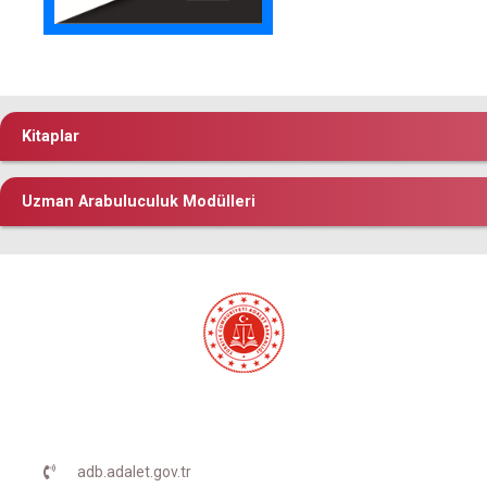
Kitaplar
Uzman Arabuluculuk Modülleri
adb.adalet.gov.tr