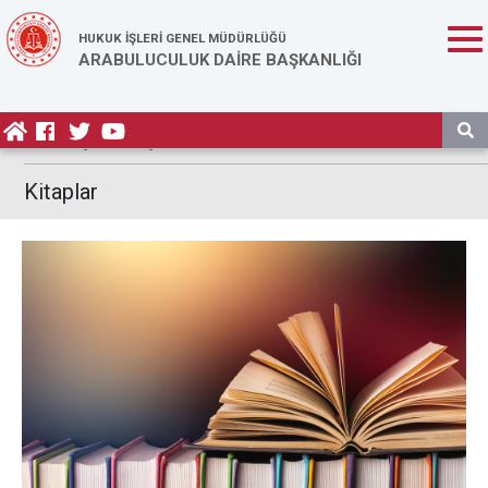
HUKUK İŞLERİ GENEL MÜDÜRLÜĞÜ
ARABULUCULUK DAİRE BAŞKANLIĞI
Anasayfa
/
Duyurular
Kitaplar