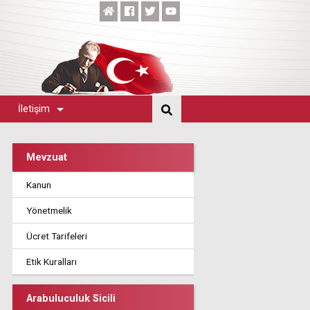
İletişim
Mevzuat
Kanun
Yönetmelik
Ücret Tarifeleri
Etik Kuralları
Arabuluculuk Sicili