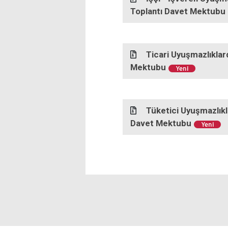
Toplantı Davet Mektubu
Ticari Uyuşmazlıklard
Mektubu
Tüketici Uyuşmazlıkla
Davet Mektubu