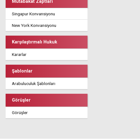
Mutabakat Zaptları
Singapur Konvansiyonu
New York Konvansiyonu
Karşılaştırmalı Hukuk
Kararlar
Şablonlar
Arabuluculuk Şablonları
Görüşler
Görüşler