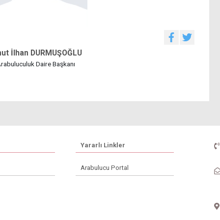
ut İlhan DURMUŞOĞLU
rabuluculuk Daire Başkanı
Yararlı Linkler
Arabulucu Portal