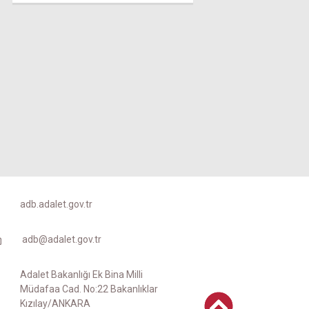
adb.adalet.gov.tr
adb@adalet.gov.tr
Adalet Bakanlığı Ek Bina Milli
Müdafaa Cad. No:22 Bakanlıklar
Kızılay/ANKARA