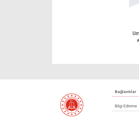
Um
A
Bağlantılar
Bilgi Edinme