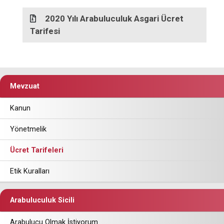
2020 Yılı Arabuluculuk Asgari Ücret
Tarifesi
Mevzuat
Kanun
Yönetmelik
Ücret Tarifeleri
Etik Kuralları
Arabuluculuk Sicili
Arabulucu Olmak İstiyorum