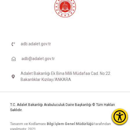
adb.adalet.gov.tr
adb@adalet.gov.tr
Adalet Bakanlığı Ek Bina Milli Müdafaa Cad. No:22
Bakanlıklar Kızılay/ANKARA
T.C. Adalet Bakanlığı Arabuluculuk Daire Başkanlığı © Tüm Hakları
Saklıdır.
Tasarım ve Kodlaması
Bilgi İşlem Genel Müdürlüğü
tarafından
yapılmıştır. 2021