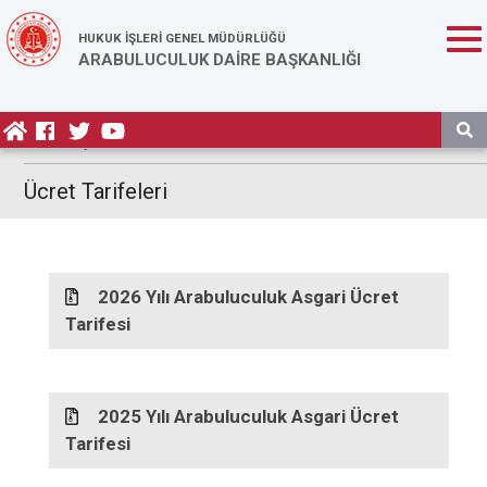
HUKUK İŞLERİ GENEL MÜDÜRLÜĞÜ
ARABULUCULUK DAİRE BAŞKANLIĞI
Anasayfa
/ Mevzuat / Ücret Tarifeleri
Ücret Tarifeleri
2026 Yılı Arabuluculuk Asgari Ücret
Tarifesi
2025 Yılı Arabuluculuk Asgari Ücret
Tarifesi