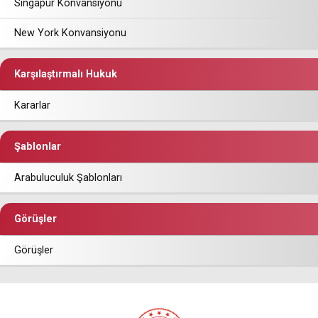
Singapur Konvansiyonu
New York Konvansiyonu
Karşılaştırmalı Hukuk
Kararlar
Şablonlar
Arabuluculuk Şablonları
Görüşler
Görüşler