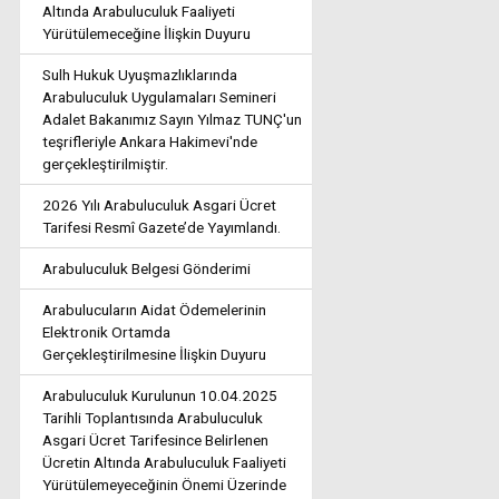
Altında Arabuluculuk Faaliyeti
Yürütülemeceğine İlişkin Duyuru
Sulh Hukuk Uyuşmazlıklarında
Arabuluculuk Uygulamaları Semineri
Adalet Bakanımız Sayın Yılmaz TUNÇ'un
teşrifleriyle Ankara Hakimevi'nde
gerçekleştirilmiştir.
2026 Yılı Arabuluculuk Asgari Ücret
Tarifesi Resmî Gazete’de Yayımlandı.
Arabuluculuk Belgesi Gönderimi
Arabulucuların Aidat Ödemelerinin
Elektronik Ortamda
Gerçekleştirilmesine İlişkin Duyuru
Arabuluculuk Kurulunun 10.04.2025
Tarihli Toplantısında Arabuluculuk
Asgari Ücret Tarifesince Belirlenen
Ücretin Altında Arabuluculuk Faaliyeti
Yürütülemeyeceğinin Önemi Üzerinde