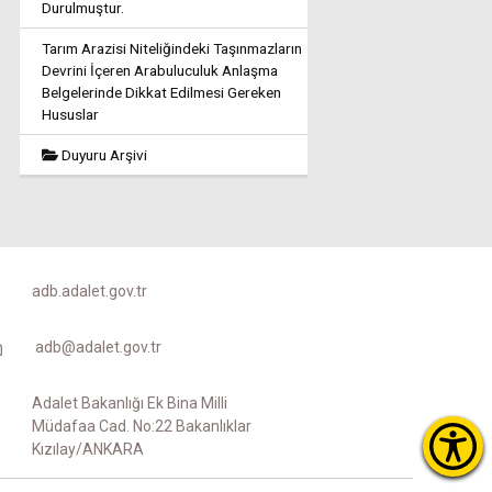
Durulmuştur.
Tarım Arazisi Niteliğindeki Taşınmazların
Devrini İçeren Arabuluculuk Anlaşma
Belgelerinde Dikkat Edilmesi Gereken
Hususlar
Duyuru Arşivi
adb.adalet.gov.tr
adb@adalet.gov.tr
Adalet Bakanlığı Ek Bina Milli
Müdafaa Cad. No:22 Bakanlıklar
Kızılay/ANKARA