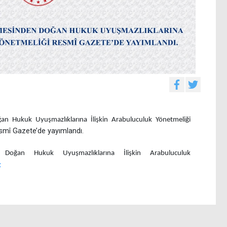
an Hukuk Uyuşmazlıklarına İlişkin Arabuluculuk Yönetmeliği
esmî Gazete’de yayımlandı.
 Doğan Hukuk Uyuşmazlıklarına İlişkin Arabuluculuk
z